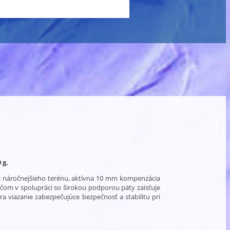
 g.
j náročnejšieho terénu, aktívna 10 mm kompenzácia
ričom v spolupráci so širokou podporou päty zaisťuje
a viazanie zabezpečujúce bezpečnosť a stabilitu pri