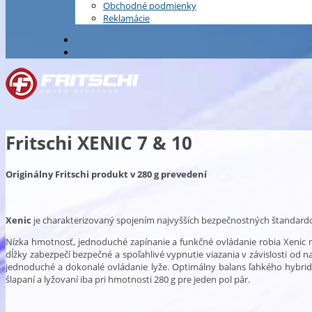
Obchodné podmienky
Reklamácie
Fritschi XENIC 7 & 10
Originálny Fritschi produkt v 280 g prevedení
Xenic
je charakterizovaný spojením najvyšších bezpečnostných štandardo
Nízka hmotnosť, jednoduché zapínanie a funkčné ovládanie robia Xenic
dĺžky zabezpečí bezpečné a spoľahlivé vypnutie viazania v závislosti od 
jednoduché a dokonalé ovládanie lyže. Optimálny balans ľahkého hybridné
šlapaní a lyžovaní iba pri hmotnosti 280 g pre jeden pol pár.